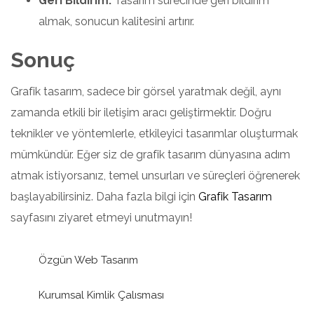
Geri Bildirim:
Tasarım sürecinde geri bildirim
almak, sonucun kalitesini artırır.
Sonuç
Grafik tasarım, sadece bir görsel yaratmak değil, aynı
zamanda etkili bir iletişim aracı geliştirmektir. Doğru
teknikler ve yöntemlerle, etkileyici tasarımlar oluşturmak
mümkündür. Eğer siz de grafik tasarım dünyasına adım
atmak istiyorsanız, temel unsurları ve süreçleri öğrenerek
başlayabilirsiniz. Daha fazla bilgi için
Grafik Tasarım
sayfasını ziyaret etmeyi unutmayın!
Özgün Web Tasarım
Kurumsal Kimlik Çalısması